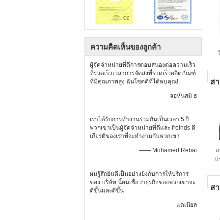
ความคิดเห็นของลูกค้า
ส
ผู้จัดจำหน่ายที่ดีการตอบสนองต่อความเร็ว
ที่รวดเร็วเวลาการจัดส่งที่รวดเร็วผลิตภัณฑ์
สา
ที่มีคุณภาพสูง ฉันโชคดีที่ได้พบคุณ!
—— จอห์นสมิ ธ
เราได้รับการทำงานร่วมกันเป็นเวลา 5 ปี
พวกเขาเป็นผู้จัดจำหน่ายที่ดีและ freinds ดี
เกียรติของเราที่จะทำงานกับพวกเขา
—— Mohamed Rebai
ส
ป
พ
ผมรู้สึกยินดีเป็นอย่างยิ่งกับการให้บริการ
ของ บริษัท นี้ผมเชื่อว่าธุรกิจของพวกเขาจะ
สา
ดีขึ้นและดีขึ้น
—— แดเนียล