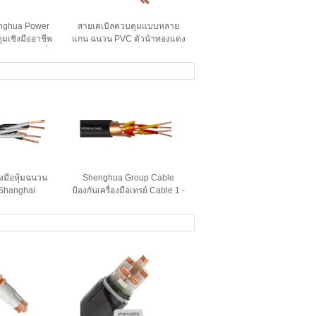
nghua Power
สายเคเบิลควบคุมแบบหลาย
มเชิงมืออาชีพ
แกน ฉนวน PVC ตัวนำทองแดง
ายใยมิตรต่อสิ่ง
Shanghai Shenghua Cable
MA การรับรอง
พร้อมเกราะลวดเหล็ก
องมือหุ้มฉนวน
Shenghua Group Cable
Shanghai
ป้องกันเครื่องมือเทรย์ Cable 1 -
p, สายเคเบิล
38 Core สําหรับอุปกรณ์
สริมเกราะ
กระจาย