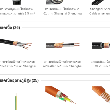
สายควบคุมแบบไม่มีเกราะ
สายเคเบิลแบบไม่มีเกราะ 2 -
Shanghai She
ลายแกนคุณภาพสูง 1.5 มม.²
61 แกน Shanghai Shenghua
Cable การควบคุ
สำหรับระบบอัตโนมัติทาง
Cable Professional ที่ปรับแต่ง
สายใยยืดหยุ่น ส
อุตสาหกรรม
ได้ ได้รับการรับรอง CE KEMA
แวดล้อม CE KE
ยเคเบิ้ล
(26)
ายเคเบิลหน้าจอโดยรวมของ
สายเคเบิลหน้าจอโดยรวมของ
สายเคเบิลเครื่
รื่องมือป้องกันของ Shanghai
เครื่องมือป้องกันของ Shanghai
XLPE ของ 
henghua Group พร้อมเกราะ/
Shenghua Group พร้อมเกราะ/
Shenghua Grou
ไม่มีเกราะ รับประกัน 2 ปี
ไม่มีเกราะ รับประกัน 2 ปี
เครื่องมือเ
ยเคเบิลอุณหภูมิสูง
(25)