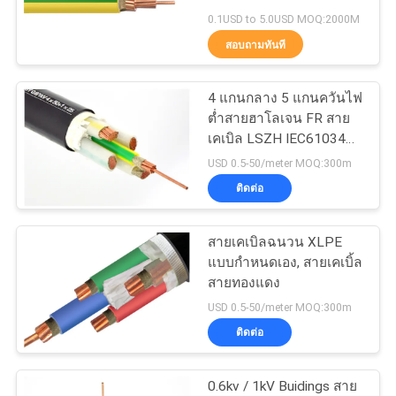
เรา
0.1USD to 5.0USD MOQ:2000M
สอบถามทันที
140
ข่าว
สายฮาโลเจนฮาโล
4 แกนกลาง 5 แกนควันไฟ
ต่ำสายฮาโลเจน FR สาย
BLOG
เจนที่มีควันอ่อนต่ำ
เคเบิล LSZH IEC61034
IEC60754 ที่ผ่านการ
USD 0.5-50/meter MOQ:300m
รับรอง
ติดต่อ
ขอ
อ้าง
สายเคเบิลฉนวน XLPE
108
แบบกำหนดเอง, สายเคเบิ้ล
สายทองแดง
NEWS
สายเคเบิลทนไฟ
USD 0.5-50/meter MOQ:300m
ติดต่อ
แผนผัง
0.6kv / 1kV Buidings สาย