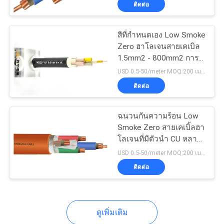
ติดต่อ
26
สายเคเบิ้ล
สีที่กำหนดเอง Low Smoke
Zero ฮาโลเจนสายเคเบิล
1.5mm2 - 800mm2 การ
คุ้มครองสิ่งแวดล้อม
USD 0.5-50/meter MOQ:200 เมตร
ติดต่อ
25
ฉนวนกันความร้อน Low
Smoke Zero สายเคเบิ้ลฮา
โลเจนที่มีตัวนำ CU หลาย
สายเคเบิลอุณหภูมิสูง
แกน
USD 0.5-50/meter MOQ:200 เมตร
ติดต่อ
ดูเพิ่มเติม
16