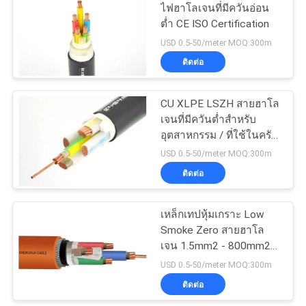
เว็บไซต์
ไฟฮาโลเจนที่มีควันอ่อน
ต่ำ CE ISO Certification
90
USD 0.5-50/meter MOQ:300m
นโยบาย
ติดต่อ
ตัวนำเปลือย
ความ
CU XLPE LSZH สายฮาโล
เป็น
เจนที่มีควันต่ำสำหรับ
อุตสาหกรรม / ที่ใช้ในครัว
ส่วน
เรือน
USD 0.5-50/meter MOQ:300m
ติดต่อ
ตัว
92
สายเคเบิลที่แถมมา
เหล็กเทปหุ้มเกราะ Low
Smoke Zero สายฮาโล
ทางอากาศ
เจน 1.5mm2 - 800mm2
เป็นมิตรกับสิ่งแวดล้อม
USD 0.5-50/meter MOQ:300m
ติดต่อ