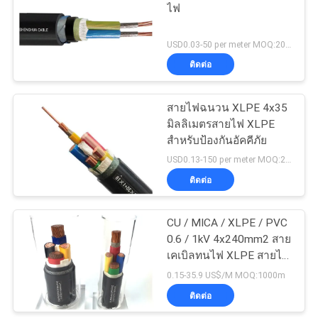
เว็บไซต์
ไฟ
USD0.03-50 per meter MOQ:200 เมตร
นโยบาย
ติดต่อ
ความ
สายไฟฉนวน XLPE 4x35
เป็น
มิลลิเมตรสายไฟ XLPE
สำหรับป้องกันอัคคีภัย
ส่วน
USD0.13-150 per meter MOQ:2000m
ติดต่อ
ตัว
CU / MICA / XLPE / PVC
0.6 / 1kV 4x240mm2 สาย
เคเบิลทนไฟ XLPE สายไฟ
ไฟฟ้า
0.15-35.9 US$/M MOQ:1000m
ติดต่อ