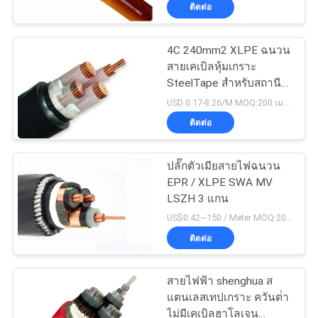
เกี่ยว
ติดต่อ
กับ
4C 240mm2 XLPE ฉนวน
เรา
สายเคเบิลหุ้มเกราะ
SteelTape สำหรับสถานี
ไฟฟ้า
USD 0.17-8.26/M MOQ:200 เมตร
ทัวร์
ติดต่อ
โรงงาน
ปลั๊กตัวเมียสายไฟฉนวน
EPR / XLPE SWA MV
LSZH 3 แกน
ควบคุม
US$0.42~150 / Meter MOQ:200 เมตร
คุณภาพ
ติดต่อ
สายไฟฟ้า shenghua ส
ติดต่อ
แตนเลสเทปเกราะ ควันต่ํา
ไม่มีเคเบิลฮาโลเจน