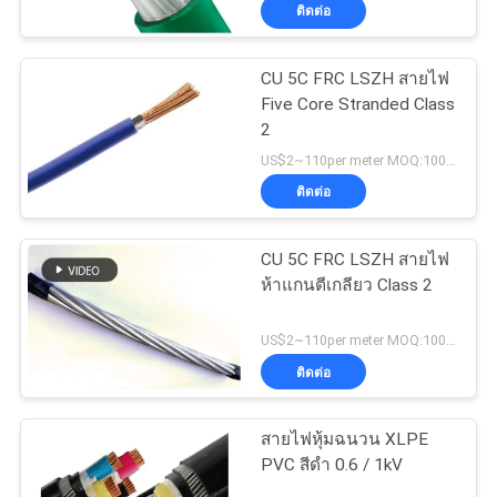
เกี่ยว
ติดต่อ
กับ
CU 5C FRC LSZH สายไฟ
เรา
Five Core Stranded Class
2
US$2~110per meter MOQ:1000เมตร
ทัวร์
ติดต่อ
โรงงาน
CU 5C FRC LSZH สายไฟ
ห้าแกนตีเกลียว Class 2
ควบคุม
US$2~110per meter MOQ:1000เมตร
คุณภาพ
ติดต่อ
สายไฟหุ้มฉนวน XLPE
ติดต่อ
PVC สีดำ 0.6 / 1kV