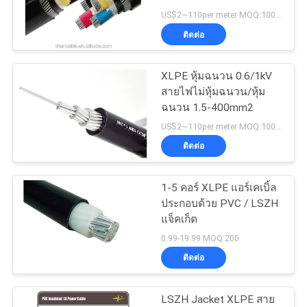
เรา
US$2~110per meter MOQ:1000เมตร
ติดต่อ
ข่าว
XLPE หุ้มฉนวน 0.6/1kV
สายไฟไม่หุ้มฉนวน/หุ้ม
BLOG
ฉนวน 1.5-400mm2
US$2~110per meter MOQ:1000เมตร
ติดต่อ
ขอ
อ้าง
1-5 คอร์ XLPE แอร์เคเบิ้ล
ประกอบด้วย PVC / LSZH
แจ็คเก็ต
NEWS
0.99-19.99 MOQ:200
ติดต่อ
แผนผัง
LSZH Jacket XLPE สาย