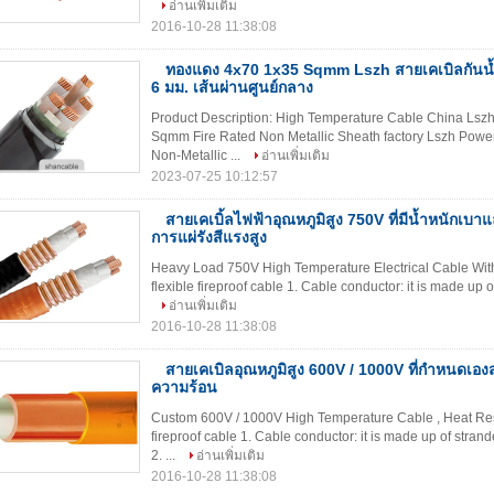
อ่านเพิ่มเติม
2016-10-28 11:38:08
ทองแดง 4x70 1x35 Sqmm Lszh สายเคเบิลกันน้ำอ
6 มม. เส้นผ่านศูนย์กลาง
Product Description: High Temperature Cable China Ls
Sqmm Fire Rated Non Metallic Sheath factory Lszh Powe
Non-Metallic ...
อ่านเพิ่มเติม
2023-07-25 10:12:57
สายเคเบิ้ลไฟฟ้าอุณหภูมิสูง 750V ที่มีน้ำหนักเบา
การแผ่รังสีแรงสูง
Heavy Load 750V High Temperature Electrical Cable With
flexible fireproof cable 1. Cable conductor: it is made up o
อ่านเพิ่มเติม
2016-10-28 11:38:08
สายเคเบิลอุณหภูมิสูง 600V / 1000V ที่กำหนดเองส
ความร้อน
Custom 600V / 1000V High Temperature Cable , Heat Resis
fireproof cable 1. Cable conductor: it is made up of strand
2. ...
อ่านเพิ่มเติม
2016-10-28 11:38:08