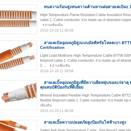
ทนความร้อนสูงทนความต้านทานต่อสายเคเบิล≥
High Temperature Flame Resistant Cable Insulation Resist
cable 1. Cable conductor: it is made up of stranded copper 
อ่านเพิ่มเติม
2016-10-28 11:38:08
สายเคเบิลอุณหภูมิสูงแบบมัลติทรัยโหลดเบา BT
Certification
Light Load Multicore High Temperature Cable BTTW 500V BS
fireproof cable 1. Cable conductor: it is made up of strand
2. ...
อ่านเพิ่มเติม
2016-10-28 11:38:08
สายเคเบิ้ลอุณหภูมิสูงที่มีความยืดหยุ่นของแร่ธาต
คุณสมบัติป้องกันที่ดีเยี่ยม
Mineral Insulated Flexible High Temperature Cable BTTZ S
flexible fireproof cable 1. Cable conductor: it is made up 
เพิ่มเติม
2016-10-28 11:38:08
สายเคเบิ้ลความปลอดภัยสูงป้องกันไฟฟ้าแรงสูง
Safety Anti High Temperature Cable , Fire Proof Cable Hig