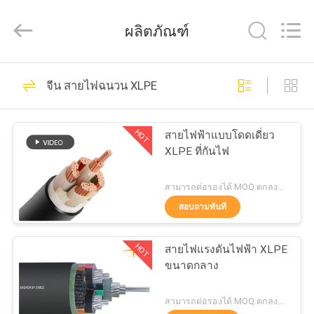
2026
Shanghai
ผลิตภัณฑ์
Shenghua
Cable
(Group)
Co.,
Ltd..
306
บ้าน
All
Rights
จีน สายไฟฉนวน XLPE
Reserved.
สายไฟฉนวน XLPE
ผลิตภัณฑ์
HOT
สายไฟฟ้าแบบโดดเดี่ยว
XLPE ที่กันไฟ
วิดีโอ
สามารถต่อรองได้ MOQ:ตกลงกันได้
สอบถามทันที
244
แสดง
HOT
สายไฟแรงดันไฟฟ้า XLPE
VR
สายไฟหุ้มเกราะ
ขนาดกลาง
สามารถต่อรองได้ MOQ:ตกลงกันได้