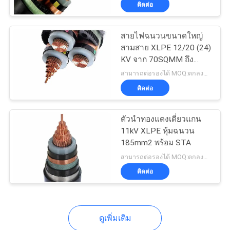
ติดต่อ
26
สายเคเบิ้ล
สายไฟฉนวนขนาดใหญ่
สามสาย XLPE 12/20 (24)
KV จาก 70SQMM ถึง
400SQMM
สามารถต่อรองได้ MOQ:ตกลงกันได้
ติดต่อ
25
ตัวนำทองแดงเดี่ยวแกน
11kV XLPE หุ้มฉนวน
185mm2 พร้อม STA
สายเคเบิลอุณหภูมิสูง
สามารถต่อรองได้ MOQ:ตกลงกันได้
ติดต่อ
ดูเพิ่มเติม
16