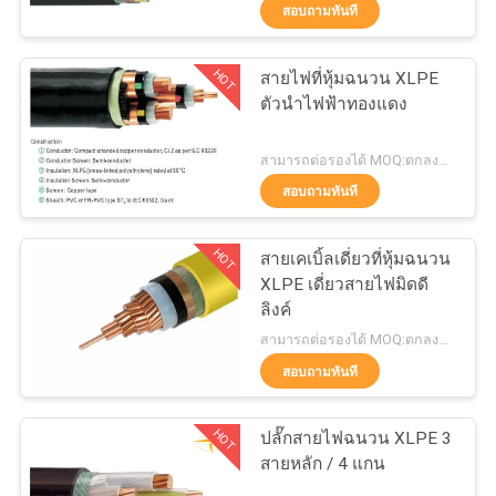
เกี่ยว
สอบถามทันที
กับ
HOT
สายไฟที่หุ้มฉนวน XLPE
203
เรา
ตัวนำไฟฟ้าทองแดง
สายเคเบิลพีวีซีหุ้ม
สามารถต่อรองได้ MOQ:ตกลงกันได้
ทัวร์
ฉนวน
สอบถามทันที
โรงงาน
HOT
สายเคเบิ้ลเดี่ยวที่หุ้มฉนวน
XLPE เดี่ยวสายไฟมิดดี
ลิงค์
ควบคุม
197
สามารถต่อรองได้ MOQ:ตกลงกันได้
คุณภาพ
สอบถามทันที
สายไฟสายไฟ
HOT
ปลั๊กสายไฟฉนวน XLPE 3
ติดต่อ
สายหลัก / 4 แกน