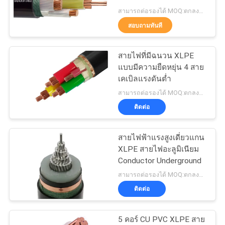
เรา
สามารถต่อรองได้ MOQ:ตกลงกันได้
สอบถามทันที
140
ข่าว
สายฮาโลเจนฮาโล
สายไฟที่มีฉนวน XLPE
แบบมีความยืดหยุ่น 4 สาย
BLOG
เจนที่มีควันอ่อนต่ำ
เคเบิลแรงดันต่ำ
สามารถต่อรองได้ MOQ:ตกลงกันได้
ติดต่อ
ขอ
อ้าง
สายไฟฟ้าแรงสูงเดี่ยวแกน
108
XLPE สายไฟอะลูมิเนียม
Conductor Underground
NEWS
สายเคเบิลทนไฟ
สามารถต่อรองได้ MOQ:ตกลงกันได้
ติดต่อ
แผนผัง
5 คอร์ CU PVC XLPE สาย