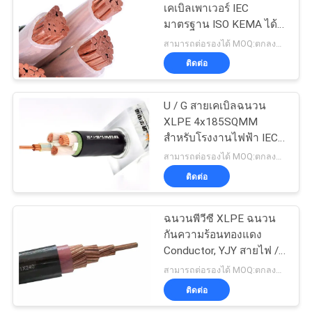
เว็บไซต์
เคเบิลเพาเวอร์ IEC
มาตรฐาน ISO KEMA ได้
90
รับการอนุมัติ 600 / 1000V
สามารถต่อรองได้ MOQ:ตกลงกันได้
นโยบาย
ติดต่อ
ตัวนำเปลือย
ความ
U / G สายเคเบิลฉนวน
เป็น
XLPE 4x185SQMM
สำหรับโรงงานไฟฟ้า IEC
ส่วน
60502
สามารถต่อรองได้ MOQ:ตกลงกันได้
ติดต่อ
ตัว
92
สายเคเบิลที่แถมมา
ฉนวนพีวีซี XLPE ฉนวน
กันความร้อนทองแดง
ทางอากาศ
Conductor, YJY สายไฟ /
300mm Single Core
สามารถต่อรองได้ MOQ:ตกลงกันได้
Cable
ติดต่อ