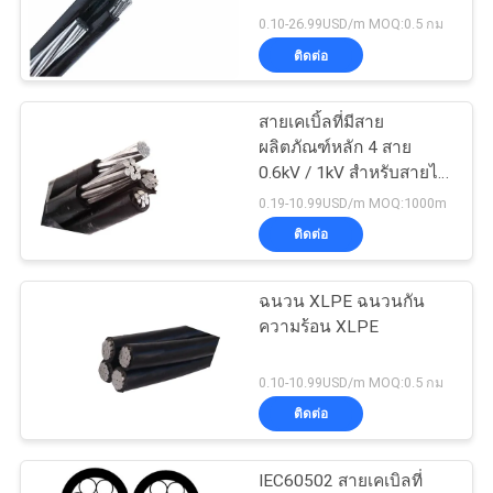
เรา
0.10-26.99USD/m MOQ:0.5 กม
ติดต่อ
140
ข่าว
สายฮาโลเจนฮาโล
สายเคเบิ้ลที่มีสาย
ผลิตภัณฑ์หลัก 4 สาย
BLOG
เจนที่มีควันอ่อนต่ำ
0.6kV / 1kV สำหรับสายไฟ
เหนือศีรษะ
0.19-10.99USD/m MOQ:1000m
ติดต่อ
ขอ
อ้าง
ฉนวน XLPE ฉนวนกัน
108
ความร้อน XLPE
NEWS
สายเคเบิลทนไฟ
0.10-10.99USD/m MOQ:0.5 กม
ติดต่อ
แผนผัง
IEC60502 สายเคเบิลที่