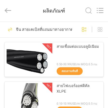
2026
Shanghai
ผลิตภัณฑ์
Shenghua
Cable
(Group)
Co.,
Ltd..
306
บ้าน
All
Rights
จีน สายเคเบิลที่แถมมาทางอากาศ
Reserved.
สายไฟฉนวน XLPE
ผลิตภัณฑ์
HOT
สายเชื่อมต่อแบบอลูมิเนียม
วิดีโอ
0.50-30.99USD/m MOQ:0.5 กม
สอบถามทันที
244
แสดง
HOT
สายไฟเบอร์ออฟติคัล
VR
สายไฟหุ้มเกราะ
XLPE
0.10-10.99USD/m MOQ:0.5 กม