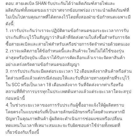
ตอบ: สายเคเบิล SHAN รับประกันได้ว่าผลิตภัณฑ์สายไฟและ
ผลิตภัณฑ์ทั้งหมดของเราปราศจากข้อบกพร่อง เราจะนำผลิตภัณฑ์ที่
ไม่เป็นไปตามคุณภาพที่ได้ตกลงไว้โดยทั้งสองฝ่าย ข้อกำหนดเฉพาะมี
ดังนี้:
1. เรารับประกันว่าเราจะปฏิบัติตามข้อกำหนดของระยะเวลาการรับ
ประกันที่ระบุไว้ในสัญญาว่าสินค้าที่จัดส่งตามใบสั่งซื้อสำหรับการจัด
ซื้อสายเคเบิลและสายไฟสำหรับเครือข่ายการจัดจำหน่ายด้วยตนเอง
2. เราจะผลิตภายใต้ข้อกำหนดนี้และสินค้าจะใหม่ไม่ได้ใช้ของรุ่น
ล่าสุดหรือปัจจุบัน เมื่อเราได้รับการคัดเลือกแล้วเราจะจัดหาสินค้า
อย่างเคร่งครัดตามข้อกำหนดของสัญญา
3. การรับประกันจะมีผลต่อระยะเวลา 12 เดือนหลังจากสินค้าหรือส่วน
ใดส่วนหนึ่งแล้วแต่กรณีส่งมอบให้และรับที่ปลายทางสุดท้ายที่ระบุไว้
ใน SCC หรือเป็นเวลา 18 เดือนหลังจาก วันที่จัดส่งจากท่าเรือหรือ
สถานที่ที่ทำการบรรทุกในประเทศต้นทางแล้วแต่ระยะเวลาใดจะสรุป
ก่อนหน้านี้
4. ในช่วงระยะเวลาของการรับประกันผู้ซื้ออาจแจ้งให้ผู้ผลิตทราบ
โดยตรงในแบบฟอร์มที่เป็นลายลักษณ์อักษรหรือโดยตัวแทนหากมี
ปัญหาในคุณภาพสินค้า ผู้ผลิตจะดำเนินการซ่อมแซมหรือเปลี่ยน
ทดแทนในเวลาที่เหมาะสมและจะรับผิดชอบค่าใช้จ่ายทั้งหมดที่
เกี่ยวข้องกับเรื่องนี้