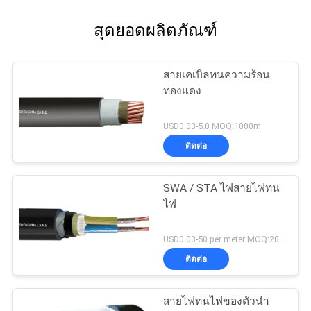
สุดยอดผลิตภัณฑ์
สายเคเบิลทนความร้อน
ทองแดง
USD0.03-5.0 MOQ:1000m
ติดต่อ
SWA / STA ไฟสายไฟทน
ไฟ
USD0.03-50 per meter MOQ:200 เมตร
ติดต่อ
สายไฟทนไฟของตัวนำ