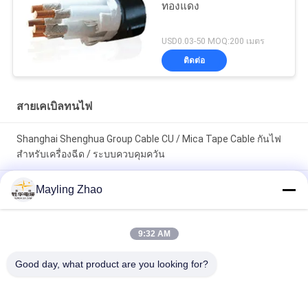
ทองแดง
USD0.03-50 MOQ:200 เมตร
ติดต่อ
สายเคเบิลทนไฟ
Shanghai Shenghua Group Cable CU / Mica Tape Cable กันไฟ
สําหรับเครื่องฉีด / ระบบควบคุมควัน
สายไฟฟ้าของกลุ่ม Shenghua NYY NYCY สายไฟฟ้ากันไฟสําหรับ
Mayling Zhao
อาคาร / โครงการไฟฟ้าบ้าน
สายเคเบิลทนความร้อน 4 แกน FRC ของ Shanghai Shenghua
9:32 AM
Power Cable Electrical ขนาด 1.5 มม. - 800 มม. อุณหภูมิ 90℃
Good day, what product are you looking for?
หมวดหมู่ยอดนิยม
ทั้งหมด