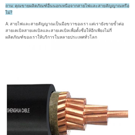
ถาม: คุณขายผลิตภัณฑ์อื่นนอกเหนือจากสายไฟและสายสัญญาณหรือ
ไม่?
A: สายไฟและสายสัญญาณเป็นมือขวาของเรา แต่เรายังขายขั้วต่อ
สายเคเบิลสายเคเบิลและสายเคเบิลเพื่อตั้งชื่อให้อีกเพียงไม่กี่
ผลิตภัณฑ์ของเราให้บริการในหลายประเทศทั่วโลก