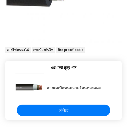
สายไฟหน่วงไฟ
สายป้องกันไฟ
fire proof cable
এর সেরা মূল্য পান
สายเคเบิลทนความร้อนทองแดง
চালিয়ে