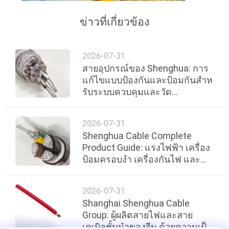
เว็บไซต์
ข่าวที่เกี่ยวข้อง
นโยบาย
2026-07-31
ความ
สายอุปกรณ์ของ Shenghua: การ
แก้ไขแบบป้องกันและป้อมกันสําห
เป็น
รับระบบควบคุมและวัด
อุตสาหกรรม
ส่วน
2026-07-31
ตัว
Shenghua Cable Complete
Product Guide: แรงไฟฟ้า เครื่อง
ป้อมครอบงํา เครื่องกันไฟ และ
สายไฟพิเศษ
2026-07-31
Shanghai Shenghua Cable
Group: ผู้ผลิตสายไฟและสาย
เคเบิลชั้นนำของจีน ด้วยความเป็น