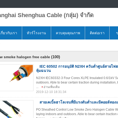
nghai Shenghua Cable (กลุ่ม) จำกัด
เกี่ยวกับเรา
ทัวร์โรงงาน
ควบคุมคุณภาพ
ติดต่อเรา
ข
e
(100)
ow smoke halogen free cable
IEC 60502 การอนุมัติ N2XH ควันต่ำศูนย์สายไฟ
หุ้มฉนวน
N2XH IEC60332-3 Four Cores XLPE Insulated 0.6/1kV Safe
outdoors. Able to bear certain traction during installation
...
อ่านเพิ่มเติม
2019-12-10 18:31:34
สายเคเบิ้ลฮาโลเจนที่มีแรงดันต่ำและมีคอยล์ทอง
PO Sheathed Control Low Smoke Zero Halogen Cable Wit
laying indoors and outdoors. Able to bear certain traction 