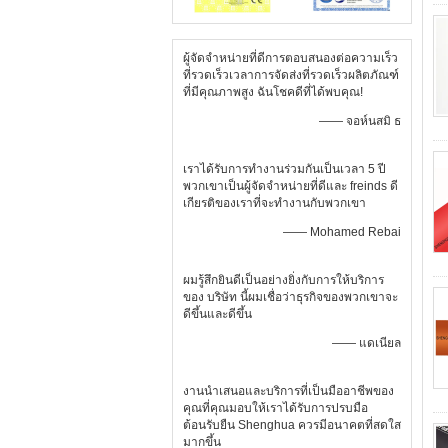
ผู้จัดจำหน่ายที่ดีการตอบสนองต่อความเร็ว
ที่รวดเร็วเวลาการจัดส่งที่รวดเร็วผลิตภัณฑ์
ที่มีคุณภาพสูง ฉันโชคดีที่ได้พบคุณ!
—— จอห์นสมิ ธ
เราได้รับการทำงานร่วมกันเป็นเวลา 5 ปี
พวกเขาเป็นผู้จัดจำหน่ายที่ดีและ freinds ดี
เกียรติของเราที่จะทำงานกับพวกเขา
—— Mohamed Rebai
ผมรู้สึกยินดีเป็นอย่างยิ่งกับการให้บริการ
ของ บริษัท นี้ผมเชื่อว่าธุรกิจของพวกเขาจะ
ดีขึ้นและดีขึ้น
—— แดเนียล
งานนำเสนอและบริการที่เป็นมืออาชีพของ
คุณที่คุณมอบให้เราได้รับการปรบมือ
ต้อนรับยืน Shenghua ควรมีอนาคตที่สดใส
มากขึ้น