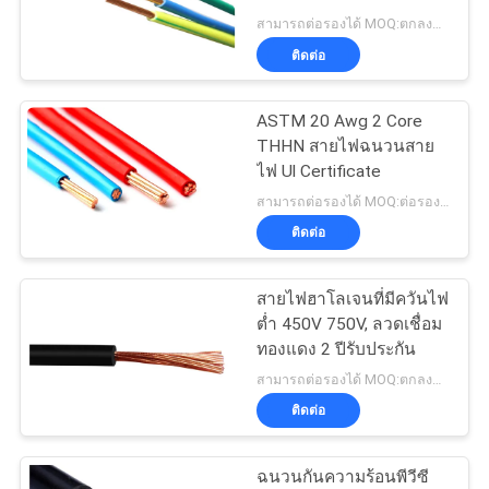
เรา
สามารถต่อรองได้ MOQ:ตกลงกันได้
ติดต่อ
ข่าว
ASTM 20 Awg 2 Core
THHN สายไฟฉนวนสาย
BLOG
ไฟ Ul Certificate
สามารถต่อรองได้ MOQ:ต่อรองได้
ติดต่อ
ขอ
อ้าง
สายไฟฮาโลเจนที่มีควันไฟ
ต่ำ 450V 750V, ลวดเชื่อม
ทองแดง 2 ปีรับประกัน
NEWS
สามารถต่อรองได้ MOQ:ตกลงกันได้
ติดต่อ
แผนผัง
ฉนวนกันความร้อนพีวีซี