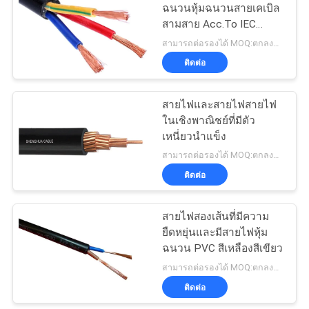
เว็บไซต์
ฉนวนหุ้มฉนวนสายเคเบิล
สามสาย Acc.To IEC
Standard
สามารถต่อรองได้ MOQ:ตกลงกันได้
นโยบาย
ติดต่อ
ความ
สายไฟและสายไฟสายไฟ
เป็น
ในเชิงพาณิชย์ที่มีตัว
เหนี่ยวนำแข็ง
ส่วน
สามารถต่อรองได้ MOQ:ตกลงกันได้
ติดต่อ
ตัว
สายไฟสองเส้นที่มีความ
ยืดหยุ่นและมีสายไฟหุ้ม
ฉนวน PVC สีเหลืองสีเขียว
สามารถต่อรองได้ MOQ:ตกลงกันได้
ติดต่อ