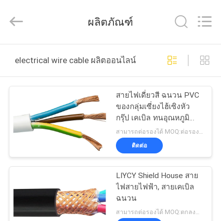
2026
Shanghai
ผลิตภัณฑ์
Shenghua
Cable
(Group)
Co.,
Ltd..
บ้าน
All
Rights
electrical wire cable ผลิตออนไลน์
Reserved.
ผลิตภัณฑ์
สายไฟเดี่ยวสี ฉนวน PVC
ของกลุ่มเซี่ยงไฮ้เซิงหัว
กรุ๊ป เคเบิล ทนอุณหภูมิ
วิดีโอ
สูงสุด 70℃
สามารถต่อรองได้ MOQ:ต่อรองได้
ติดต่อ
แสดง
LIYCY Shield House สาย
VR
ไฟสายไฟฟ้า, สายเคเบิล
ฉนวน
สามารถต่อรองได้ MOQ:ตกลงกันได้