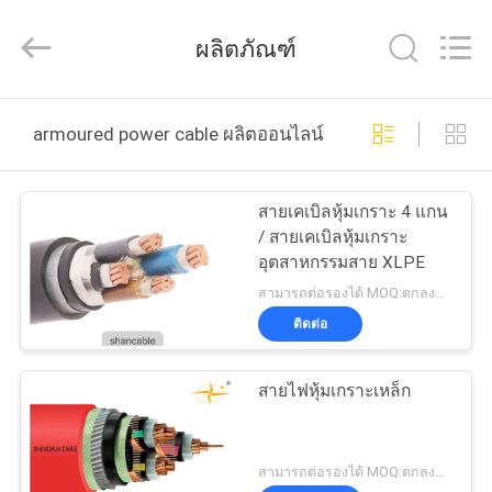
2026
Shanghai
ผลิตภัณฑ์
Shenghua
Cable
(Group)
Co.,
Ltd..
บ้าน
All
Rights
armoured power cable ผลิตออนไลน์
Reserved.
ผลิตภัณฑ์
สายเคเบิลหุ้มเกราะ 4 แกน
/ สายเคเบิลหุ้มเกราะ
อุตสาหกรรมสาย XLPE
วิดีโอ
สามารถต่อรองได้ MOQ:ตกลงกันได้
ติดต่อ
แสดง
สายไฟหุ้มเกราะเหล็ก
VR
สามารถต่อรองได้ MOQ:ตกลงกันได้