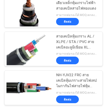
เว็บไซต์
เดียวเหล็กหุ้มเกราะไฟฟ้า
สายเคเบิลสายไฟทองแดง
สามารถต่อรองได้ MOQ:ตกลงกันได้
นโยบาย
ติดต่อ
ความ
สายเคเบิลหุ้มเกราะ AL /
เป็น
XLPE / STA / PVC สาย
เคเบิลอะลูมิเนียม XL
ส่วน
ฉนวนกันความร้อน
สามารถต่อรองได้ MOQ:ตกลงกันได้
YJLV22 สายเคเบิ้ลพร้อม
ติดต่อ
ตัว
สายพานเหล็กเทป
NH-YJV22 FRC สาย
เคเบิลหุ้มเกราะสายไฟเทป
ไมกากันไฟสายไฟหุ้ม
เกราะ 1.5mm2-600mm2
สามารถต่อรองได้ MOQ:ตกลงกันได้
สายไฟฟ้า
ติดต่อ